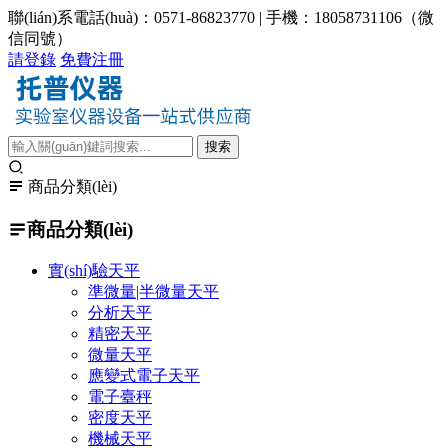
聯(lián)系電話(huà)：0571-86823770 | 手機：18058731106（微
信同號）
請登錄
免費注冊
商品分類(lèi)
商品分類(lèi)
實(shí)驗天平
準微量|半微量天平
分析天平
精密天平
微量天平
應變式電子天平
電子臺秤
密度天平
機械天平