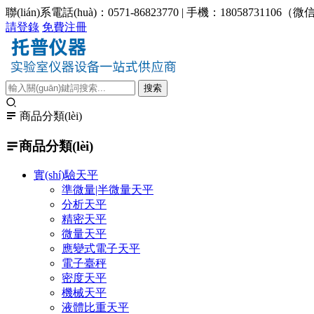
聯(lián)系電話(huà)：0571-86823770 | 手機：18058731106
請登錄
免費注冊
商品分類(lèi)
商品分類(lèi)
實(shí)驗天平
準微量|半微量天平
分析天平
精密天平
微量天平
應變式電子天平
電子臺秤
密度天平
機械天平
液體比重天平