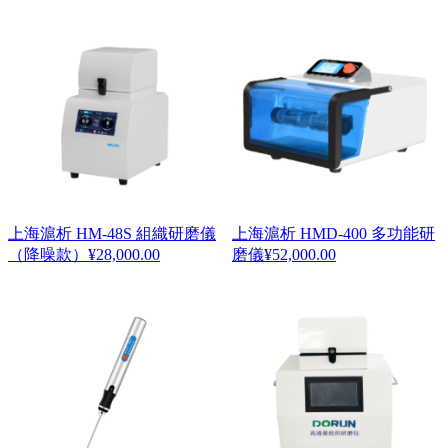
上海滬析 HM-48S 組織研磨儀
上海滬析 HMD-400 多功能研
（降噪款）
¥
28,000.00
磨儀
¥
52,000.00