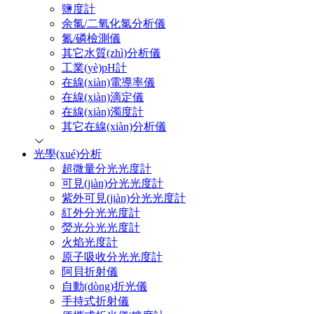
鹽度計
余氯/二氧化氯分析儀
氮/磷檢測儀
其它水質(zhì)分析儀
工業(yè)pH計
在線(xiàn)電導率儀
在線(xiàn)滴定儀
在線(xiàn)濁度計
其它在線(xiàn)分析儀
光學(xué)分析
超微量分光光度計
可見(jiàn)分光光度計
紫外可見(jiàn)分光光度計
紅外分光光度計
熒光分光光度計
火焰光度計
原子吸收分光光度計
阿貝折射儀
自動(dòng)折光儀
手持式折射儀