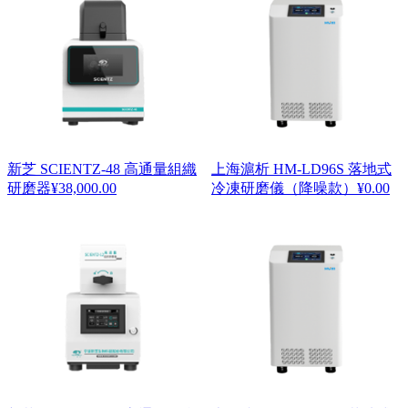
新芝 SCIENTZ-48 高通量組織
上海滬析 HM-LD96S 落地式
研磨器
¥
38,000.00
冷凍研磨儀（降噪款）
¥
0.00