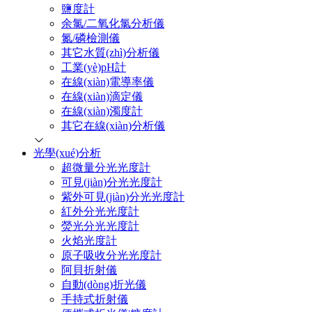
鹽度計
余氯/二氧化氯分析儀
氮/磷檢測儀
其它水質(zhì)分析儀
工業(yè)pH計
在線(xiàn)電導率儀
在線(xiàn)滴定儀
在線(xiàn)濁度計
其它在線(xiàn)分析儀
光學(xué)分析
超微量分光光度計
可見(jiàn)分光光度計
紫外可見(jiàn)分光光度計
紅外分光光度計
熒光分光光度計
火焰光度計
原子吸收分光光度計
阿貝折射儀
自動(dòng)折光儀
手持式折射儀