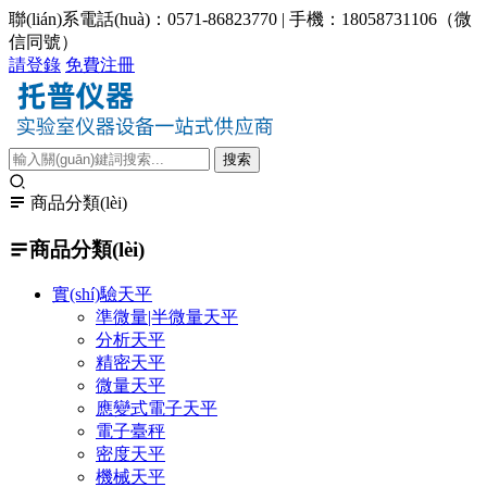
聯(lián)系電話(huà)：0571-86823770 | 手機：18058731106（微
信同號）
請登錄
免費注冊
商品分類(lèi)
商品分類(lèi)
實(shí)驗天平
準微量|半微量天平
分析天平
精密天平
微量天平
應變式電子天平
電子臺秤
密度天平
機械天平