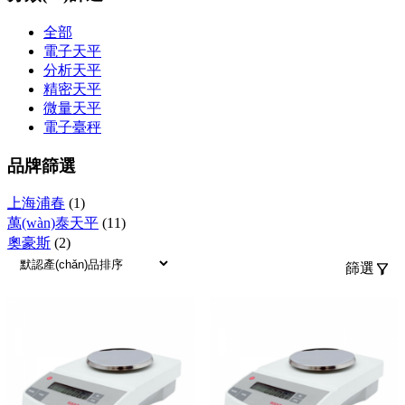
全部
電子天平
分析天平
精密天平
微量天平
電子臺秤
品牌篩選
上海浦春
(1)
萬(wàn)泰天平
(11)
奧豪斯
(2)
篩選