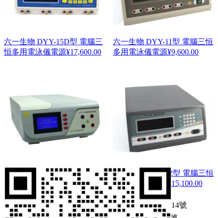
六一生物 DYY-15D型 電腦三
六一生物 DYY-11型 電腦三恒
恒多用電泳儀電源
¥
17,600.00
多用電泳儀電源
¥
9,600.00
六一生物 DYY-16D型 電泳儀
六一生物 DYY-12型 電腦三恒
電源
¥
22,800.00
多用電泳儀電源
¥
15,100.00
Copyright ? 2025 版權所有
浙ICP備09083614號
浙公網(wǎng)安備 33010502001417號