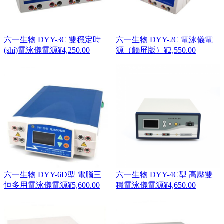
六一生物 DYY-3C 雙穩定時
六一生物 DYY-2C 電泳儀電
(shí)電泳儀電源
¥
4,250.00
源（觸屏版）
¥
2,550.00
六一生物 DYY-6D型 電腦三
六一生物 DYY-4C型 高壓雙
恒多用電泳儀電源
¥
5,600.00
穩電泳儀電源
¥
4,650.00