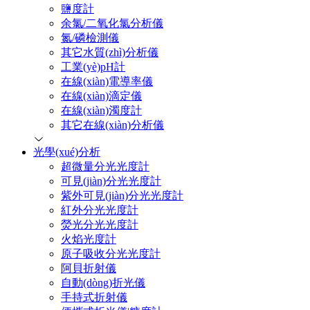
鹽度計
余氯/二氧化氯分析儀
氮/磷檢測儀
其它水質(zhì)分析儀
工業(yè)pH計
在線(xiàn)電導率儀
在線(xiàn)滴定儀
在線(xiàn)濁度計
其它在線(xiàn)分析儀
光學(xué)分析
超微量分光光度計
可見(jiàn)分光光度計
紫外可見(jiàn)分光光度計
紅外分光光度計
熒光分光光度計
火焰光度計
原子吸收分光光度計
阿貝折射儀
自動(dòng)折光儀
手持式折射儀