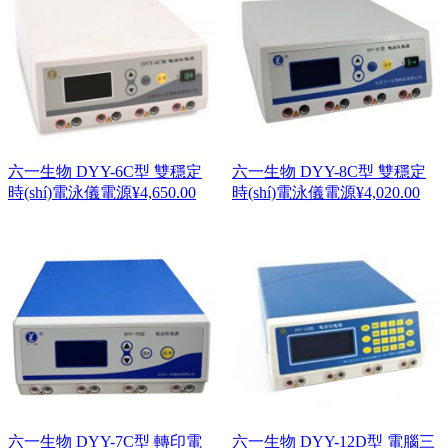
六一生物 DYY-6C型 雙穩定
六一生物 DYY-8C型 雙穩定
時(shí)電泳儀電源
¥
4,650.00
時(shí)電泳儀電源
¥
4,020.00
六一生物 DYY-7C型 轉印電
六一生物 DYY-12D型 電腦三