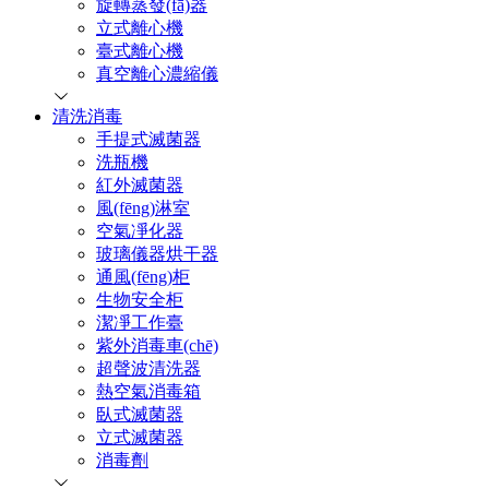
旋轉蒸發(fā)器
立式離心機
臺式離心機
真空離心濃縮儀
清洗消毒
手提式滅菌器
洗瓶機
紅外滅菌器
風(fēng)淋室
空氣凈化器
玻璃儀器烘干器
通風(fēng)柜
生物安全柜
潔凈工作臺
紫外消毒車(chē)
超聲波清洗器
熱空氣消毒箱
臥式滅菌器
立式滅菌器
消毒劑